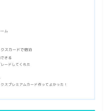
ルーム
ックスカードで宿泊
泊できる
グレードしてくれた
料
ックスプレミアムカード作ってよかった！