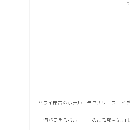
ス
ハワイ最古のホテル「モアナサーフライ
「海が見えるバルコニーのある部屋に泊