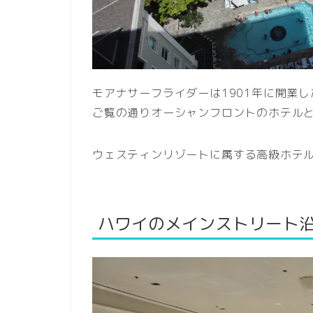
モアナサーフライダーは1901年に開業
ご覧の通りオーシャンフロントのホテル
ウェスティンリゾートに属する高級ホテ
ハワイのメインストリート