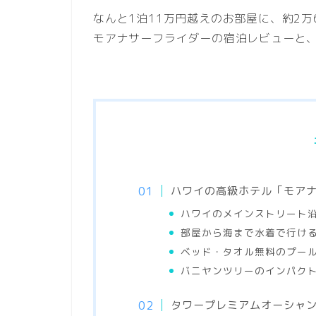
なんと1泊11万円越えのお部屋に、約2
モアナサーフライダーの宿泊レビューと
ハワイの高級ホテル「モア
ハワイのメインストリート
部屋から海まで水着で行け
ベッド・タオル無料のプー
バニヤンツリーのインパク
タワープレミアムオーシャ