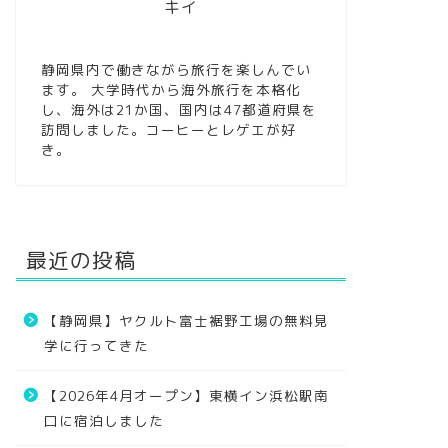
キイ
静岡県内で働きながら旅行を楽しんでい
ます。 大学時代から海外旅行を本格化
し、海外は21か国、国内は47都道府県を
訪問しました。コーヒーとレゲエが好
き。
最近の投稿
【静岡県】ヤクルト富士裾野工場の無料見
学に行ってきた
【2026年4月オープン】東横イン浜松駅南
口に宿泊しました