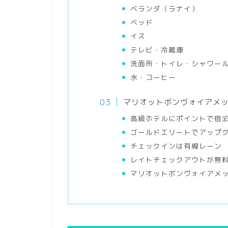
ベランダ（ラナイ）
ベッド
イス
テレビ・冷蔵庫
洗面所・トイレ・シャワー
水・コーヒー
マリオットボンヴォイアメ
高級ホテルにポイントで宿
ゴールドエリートでアップ
チェックインは有線レーン
レイトチェックアウトが無
マリオットボンヴォイアメ