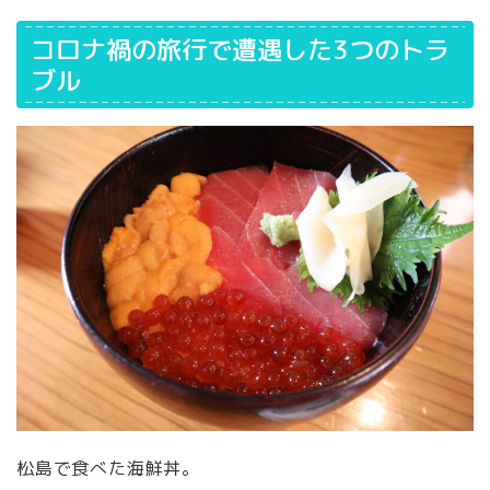
コロナ禍の旅行で遭遇した3つのトラ
ブル
松島で食べた海鮮丼。