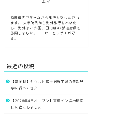
キイ
静岡県内で働きながら旅行を楽しんでい
ます。 大学時代から海外旅行を本格化
し、海外は21か国、国内は47都道府県を
訪問しました。コーヒーとレゲエが好
き。
最近の投稿
【静岡県】ヤクルト富士裾野工場の無料見
学に行ってきた
【2026年4月オープン】東横イン浜松駅南
口に宿泊しました