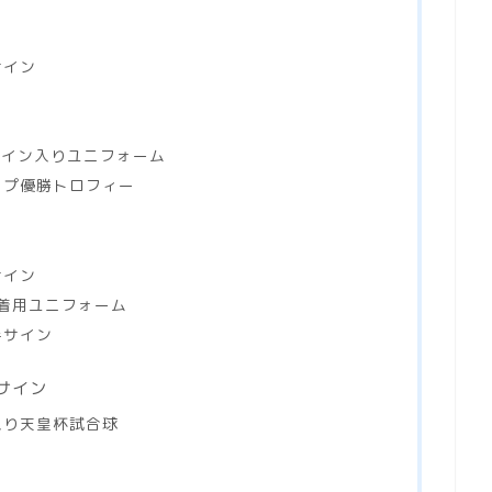
サイン
ン
サイン入りユニフォーム
ップ優勝トロフィー
サイン
着用ユニフォーム
手サイン
サイン
入り天皇杯試合球