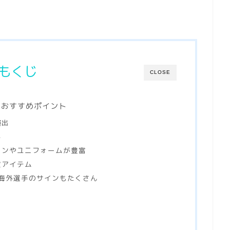
もくじ
CLOSE
のおすすめポイント
演出
る
インやユニフォームが豊富
宝アイテム
海外選手のサインもたくさん