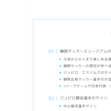
静岡サッカーミュージアム
子供から大人まで楽しめる
静岡サッカーの歴史が学べ
ジュビロ・エスパルスのサ
静岡出身サッカー選手のお
Jリーグチームや日本代表・
ジュビロ磐田選手のサイン
中山雅史選手サイン