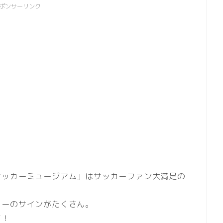
ポンサーリンク
サッカーミュージアム」はサッカーファン大満足の
ターのサインがたくさん。
す！